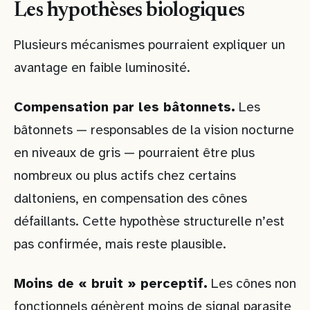
Les hypothèses biologiques
Plusieurs mécanismes pourraient expliquer un
avantage en faible luminosité.
Compensation par les bâtonnets.
Les
bâtonnets — responsables de la vision nocturne
en niveaux de gris — pourraient être plus
nombreux ou plus actifs chez certains
daltoniens, en compensation des cônes
défaillants. Cette hypothèse structurelle n’est
pas confirmée, mais reste plausible.
Moins de « bruit » perceptif.
Les cônes non
fonctionnels génèrent moins de signal parasite